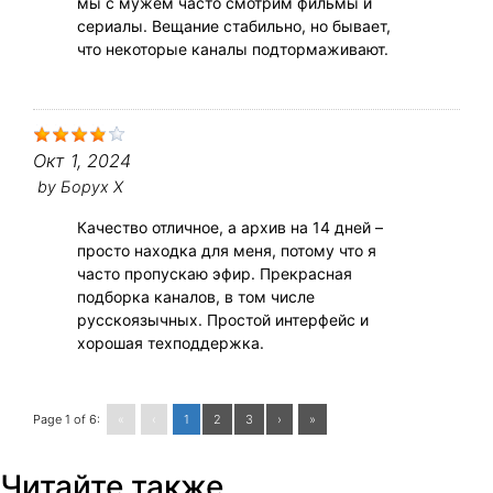
мы с мужем часто смотрим фильмы и
сериалы. Вещание стабильно, но бывает,
что некоторые каналы подтормаживают.
Окт 1, 2024
by
Борух Х
Качество отличное, а архив на 14 дней –
просто находка для меня, потому что я
часто пропускаю эфир. Прекрасная
подборка каналов, в том числе
русскоязычных. Простой интерфейс и
хорошая техподдержка.
Page 1 of 6:
«
‹
1
2
3
›
»
Читайте также