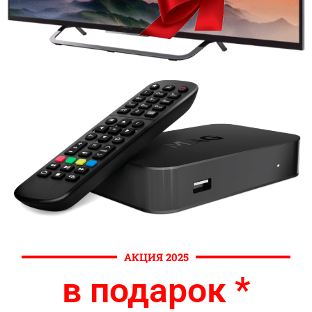
АКЦИЯ 2025
в подарок *