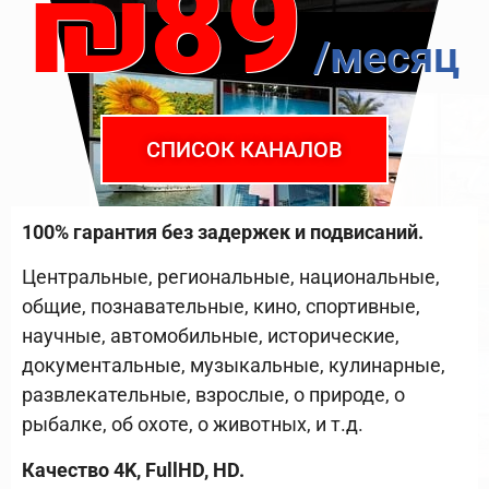
₪89
/месяц
СПИСОК КАНАЛОВ
100% гарантия без задержек и подвисаний.
Центральные, региональные, национальные,
общие, познавательные, кино, спортивные,
научные, автомобильные, исторические,
документальные, музыкальные, кулинарные,
развлекательные, взрослые, о природе, о
рыбалке, об охоте, о животных, и т.д.
Качество 4K, FullHD, HD.