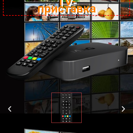
TV-
приставка