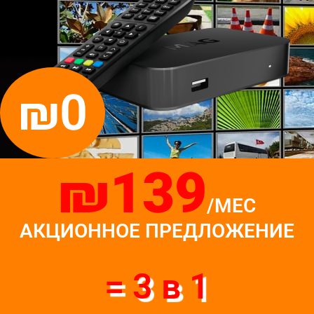
₪0
₪139
/МЕС
АКЦИОННОЕ ПРЕДЛОЖЕНИЕ
= 3 в 1