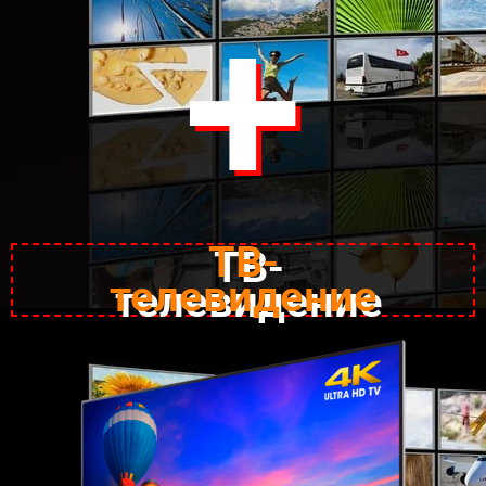
+
ТВ-
телевидение