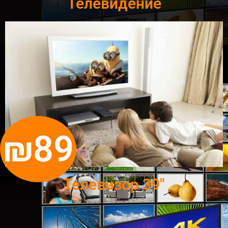
Телевидение
₪89
Телевизор 39"