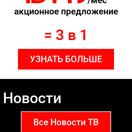
/мес
акционное предложение
= 3 в 1
УЗНАТЬ БОЛЬШЕ
Новости
Все Новости ТВ