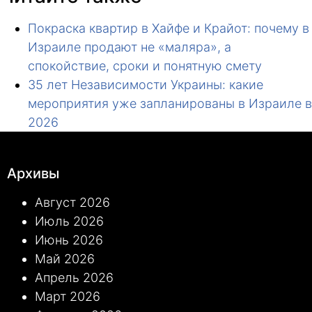
Покраска квартир в Хайфе и Крайот: почему в
Израиле продают не «маляра», а
спокойствие, сроки и понятную смету
35 лет Независимости Украины: какие
мероприятия уже запланированы в Израиле в
2026
Архивы
Август 2026
Июль 2026
Июнь 2026
Май 2026
Апрель 2026
Март 2026