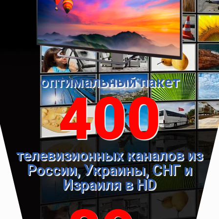
оптимальный пакет
400
телевизионных каналов из
России, Украины, СНГ и
Израиля в HD