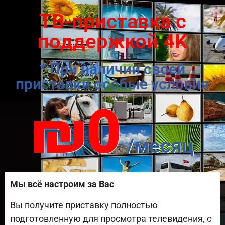
ТВ-приставка с
поддержкой 4K
* При наличии своей
приставки особые условия
₪0
/месяц
Мы всё настроим за Вас
Вы получите приставку полностью
подготовленную для просмотра телевидения, с