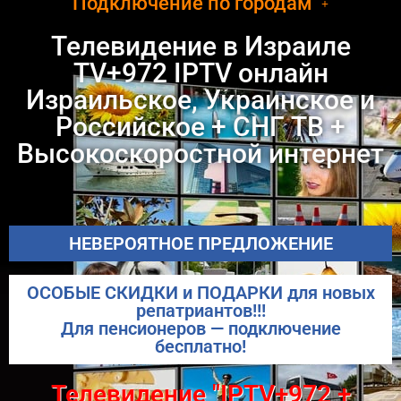
Подключение по городам
Телевидение в Израиле
TV+972 IPTV онлайн
Израильское, Украинское и
Российское + СНГ ТВ +
Высокоскоростной интернет
НЕВЕРОЯТНОЕ ПРЕДЛОЖЕНИЕ
ОСОБЫЕ СКИДКИ и ПОДАРКИ для новых
репатриантов!!!
Для пенсионеров — подключение
бесплатно!
Телевидение "IPTV+972 +