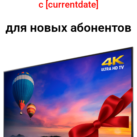
с [currentdate]
для новых абонентов