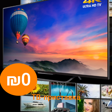
₪0
ТВ-приставка