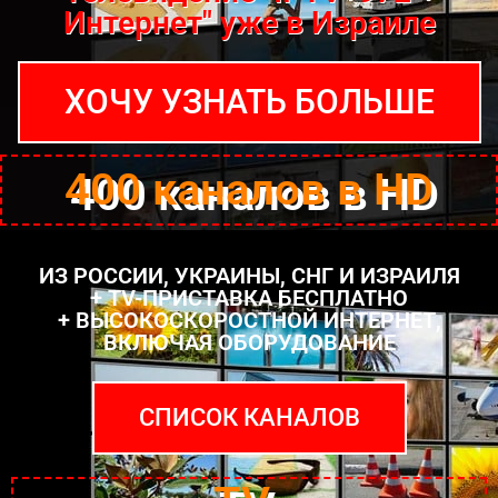
Интернет" уже в Израиле
ХОЧУ УЗНАТЬ БОЛЬШЕ
400 каналов в HD
ИЗ РОССИИ, УКРАИНЫ, СНГ И ИЗРАИЛЯ
+ TV-ПРИСТАВКА БЕСПЛАТНО
+ ВЫСОКОСКОРОСТНОЙ ИНТЕРНЕТ,
ВКЛЮЧАЯ ОБОРУДОВАНИЕ
СПИСОК КАНАЛОВ