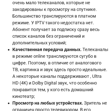
очень мало телеканалов, которые не
закодированы к просмотру на спутнике.
Большинство транслируются в платном
режиме. У IPTV такого недостатка нет.
Абонент получает за подписку сразу весь
список каналов без ограничений и
дополнительных условий;
Качественная передача данных.
Телеканалы
в режиме online транслируются сугубо в
цифре. Поэтому, в отличие от аналогового
ТВ, картинка и звук здесь просто идеальные.
А некоторые каналы поддерживают , Ultra
HD (4K) и Dolby Digital звук, что особенно
понравится тем, у кого есть домашний
кинотеатр;
Просмотр на любых устройствах.
Зритель не
ограничен просто телевизором. В его